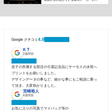
ンブラーや水筒をプレミアムと総称し、
選りすぐりを集めました。特別な1本を特
別な誰かに、プレミアムな記念品として
自信をもっておすすめいたします。
4.9
Google クチコミ
K T
3週間前
息子の所属する部活の引退記念品にサーモスの水筒へ
プリントをお願いしました。
デザインデータの事など、細かな事にもご相談に乗っ
て頂き、大変助かりました。
宮崎裕人
4週間前
お気に入りの写真でマイバッグ等の