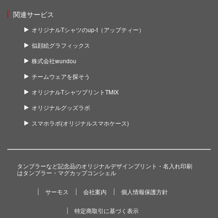
関連サービス
オリジナルTシャツのup-t（アップティー）
似顔絵グラフィックス
株式会社wundou
チームウェアを探そう
オリジナルTシャツプリントTMIX
オリジナルグッズラボ
スマホラボ(オリジナルスマホケース)
タンブラーなど記念品のオリジナルデザインプリント・名入れ印刷
はタンブラー・マグカップコンシェル
サーモス
会社案内
個人情報保護方針
特定商取引に基づく表示