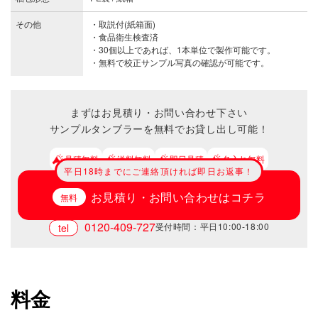
その他
・取説付(紙箱面)
・食品衛生検査済
・30個以上であれば、1本単位で製作可能です。
・無料で校正サンプル写真の確認が可能です。
まずはお見積り・お問い合わせ下さい
サンプルタンブラーを無料でお貸し出し可能！
見積無料
送料無料
即日見積
名入れ無料
平日18時までにご連絡頂ければ即日お返事！
お見積り・お問い合わせはコチラ
0120-409-727
受付時間：平日10:00-18:00
料金