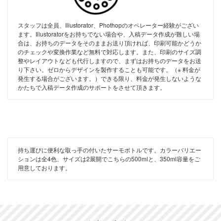
スタッフは全員、Illustorator、Phothopのオペレーター経験がござい
ます。Illustoratorをお持ちでない場合や、入稿データ作成が難しい場
合は、お持ちのデータをそのままお送り頂ければ、印刷可能かどうか
のチェックや変換作業など無料で対応します。また、印刷のサイズ調
整やレイアウトなども代行しますので、まずはお持ちのデータをお送
り下さい。ゼロからデザインを製作することも可能です。（※ 料金が
発生する場合がございます。）できる限り、料金が発生しないような
かたちで入稿データ作成のサポートをさせて頂きます。
持ち運びに便利な取っ手の付いたサーモボトルです。カラーバリエー
ションは全4色、サイズは2展開でこちらの500mlと、350ml容量をご
用意しております。