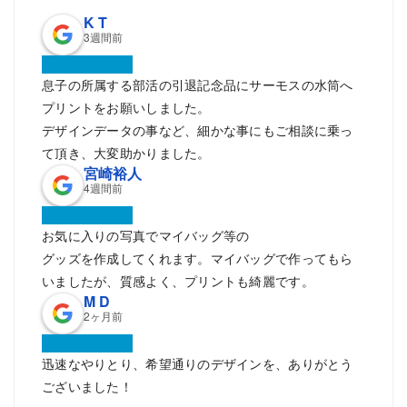
K T
3週間前
息子の所属する部活の引退記念品にサーモスの水筒へ
プリントをお願いしました。
デザインデータの事など、細かな事にもご相談に乗っ
て頂き、大変助かりました。
宮崎裕人
4週間前
お気に入りの写真でマイバッグ等の
グッズを作成してくれます。マイバッグで作ってもら
いましたが、質感よく、プリントも綺麗です。
M D
2ヶ月前
迅速なやりとり、希望通りのデザインを、ありがとう
ございました！