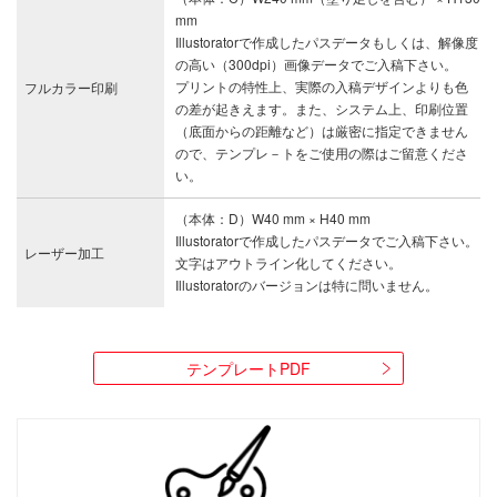
mm
Illustoratorで作成したパスデータもしくは、解像度
の高い（300dpi）画像データでご入稿下さい。
プリントの特性上、実際の入稿デザインよりも色
フルカラー印刷
の差が起きえます。また、システム上、印刷位置
（底面からの距離など）は厳密に指定できません
ので、テンプレ－トをご使用の際はご留意くださ
い。
（本体：D）W40 mm × H40 mm
Illustoratorで作成したパスデータでご入稿下さい。
レーザー加工
文字はアウトライン化してください。
Illustoratorのバージョンは特に問いません。
テンプレートPDF