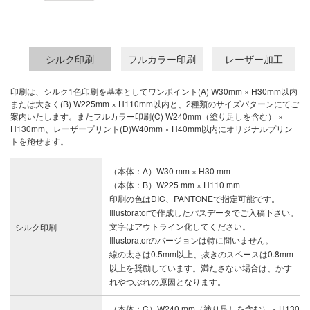
シルク印刷
フルカラー印刷
レーザー加工
印刷は、シルク1色印刷を基本としてワンポイント(A) W30mm × H30mm以内
または大きく(B) W225mm × H110mm以内と、2種類のサイズパターンにてご
案内いたします。またフルカラー印刷(C) W240mm（塗り足しを含む） ×
H130mm、レーザープリント(D)W40mm × H40mm以内にオリジナルプリン
トを施せます。
（本体：A）W30 mm × H30 mm
（本体：B）W225 mm × H110 mm
印刷の色はDIC、PANTONEで指定可能です。
Illustoratorで作成したパスデータでご入稿下さい。
文字はアウトライン化してください。
シルク印刷
Illustoratorのバージョンは特に問いません。
線の太さは0.5mm以上、抜きのスペースは0.8mm
以上を奨励しています。満たさない場合は、かす
れやつぶれの原因となります。
（本体：C）W240 mm（塗り足しを含む） × H130