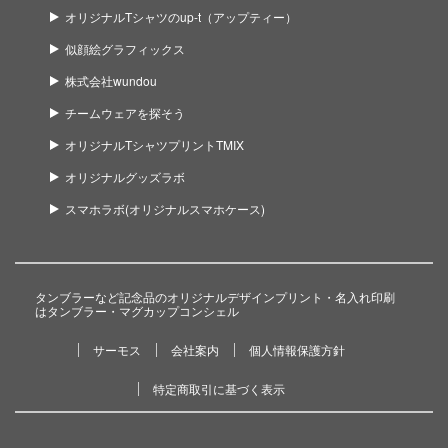
オリジナルTシャツのup-t（アップティー）
似顔絵グラフィックス
株式会社wundou
チームウェアを探そう
オリジナルTシャツプリントTMIX
オリジナルグッズラボ
スマホラボ(オリジナルスマホケース)
タンブラーなど記念品のオリジナルデザインプリント・名入れ印刷
はタンブラー・マグカップコンシェル
サーモス
会社案内
個人情報保護方針
特定商取引に基づく表示