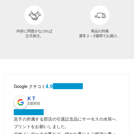
内容に問題がなければ
商品の到着
正式発注。
通常２～3週間でお届け。
4.9
Google クチコミ
K T
3週間前
息子の所属する部活の引退記念品にサーモスの水筒へ
プリントをお願いしました。
デザインデータの事など、細かな事にもご相談に乗っ