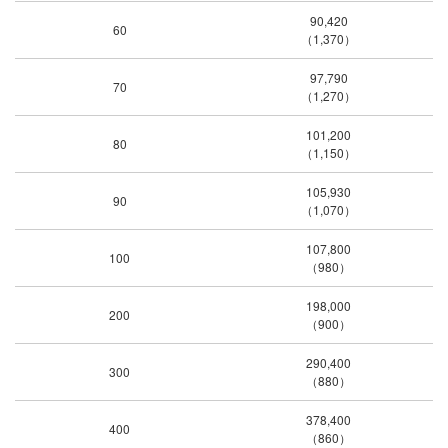
90,420
60
（1,370）
97,790
70
（1,270）
101,200
80
（1,150）
105,930
90
（1,070）
107,800
100
（980）
198,000
200
（900）
290,400
300
（880）
378,400
400
（860）