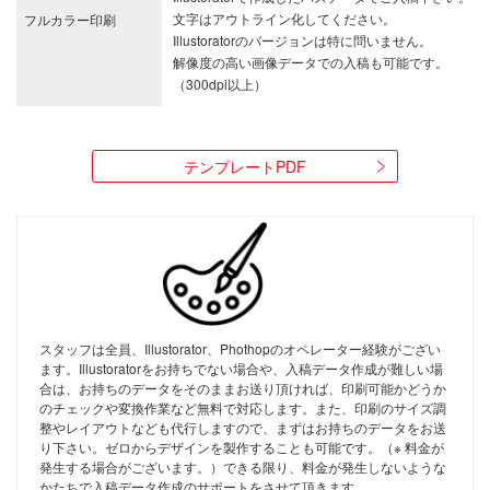
文字はアウトライン化してください。
フルカラー印刷
Illustoratorのバージョンは特に問いません。
解像度の高い画像データでの入稿も可能です。
（300dpi以上）
テンプレートPDF
スタッフは全員、Illustorator、Phothopのオペレーター経験がござい
ます。Illustoratorをお持ちでない場合や、入稿データ作成が難しい場
合は、お持ちのデータをそのままお送り頂ければ、印刷可能かどうか
のチェックや変換作業など無料で対応します。また、印刷のサイズ調
整やレイアウトなども代行しますので、まずはお持ちのデータをお送
り下さい。ゼロからデザインを製作することも可能です。（※ 料金が
発生する場合がございます。）できる限り、料金が発生しないような
かたちで入稿データ作成のサポートをさせて頂きます。