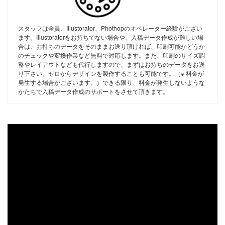
スタッフは全員、Illustorator、Phothopのオペレーター経験がござい
ます。Illustoratorをお持ちでない場合や、入稿データ作成が難しい場
合は、お持ちのデータをそのままお送り頂ければ、印刷可能かどうか
のチェックや変換作業など無料で対応します。また、印刷のサイズ調
整やレイアウトなども代行しますので、まずはお持ちのデータをお送
り下さい。ゼロからデザインを製作することも可能です。（※ 料金が
発生する場合がございます。）できる限り、料金が発生しないような
かたちで入稿データ作成のサポートをさせて頂きます。