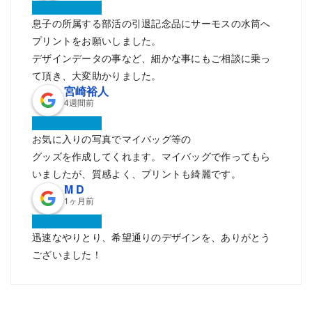
息子の所属する部活の引退記念品にサーモスの水筒へ
プリントをお願いしました。
デザインデータの事など、細かな事にもご相談に乗っ
て頂き、大変助かりました。
宮崎裕人
4週間前
お気に入りの写真でマイバッグ等の
グッズを作成してくれます。マイバッグで作ってもら
いましたが、質感よく、プリントも綺麗です。
M D
1ヶ月前
迅速なやりとり、希望通りのデザインを、ありがとう
ございました！