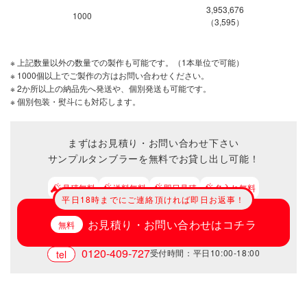
3,953,676
1000
（3,595）
※ 上記数量以外の数量での製作も可能です。（1本単位で可能）
※ 1000個以上でご製作の方はお問い合わせください。
※ 2か所以上の納品先へ発送や、個別発送も可能です。
※ 個別包装・熨斗にも対応します。
まずはお見積り・お問い合わせ下さい
サンプルタンブラーを無料でお貸し出し可能！
見積無料
送料無料
即日見積
名入れ無料
平日18時までにご連絡頂ければ即日お返事！
お見積り・お問い合わせはコチラ
0120-409-727
受付時間：平日10:00-18:00