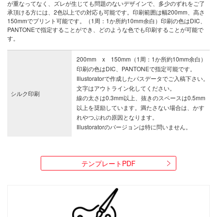
が重なってなく、ズレが生じても問題のないデザインで、多少のずれをご了
承頂ける方には、2色以上での対応も可能です。印刷範囲は幅200mm、高さ
150mmでプリント可能です。（1周：1か所約10mm余白）印刷の色はDIC、
PANTONEで指定することができ、どのような色でも印刷することが可能で
す。
200mm x 150mm（1周：1か所約10mm余白）
印刷の色はDIC、PANTONEで指定可能です。
Illustoratorで作成したパスデータでご入稿下さい。
文字はアウトライン化してください。
シルク印刷
線の太さは0.3mm以上、抜きのスペースは0.5mm
以上を奨励しています。満たさない場合は、かす
れやつぶれの原因となります。
Illustoratorのバージョンは特に問いません。
テンプレートPDF