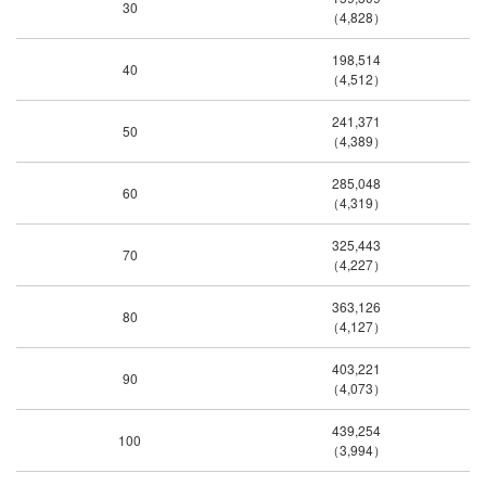
30
（4,828）
198,514
40
（4,512）
241,371
50
（4,389）
285,048
60
（4,319）
325,443
70
（4,227）
363,126
80
（4,127）
403,221
90
（4,073）
439,254
100
（3,994）