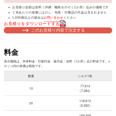
お見積り金額は送料（沖縄・離島をのぞく1か所）込みの価格です
１本あたりの単価にはのし・包装・付属品の代金は含まれません
1,000個以上の場合は
お問い合わせ
ください
お見積りをダウンロードする
このお見積り内容で注文する
料金
表示価格は、本体料金・印刷代金・版代金・送料（1か所）込の料金です。※
カッコ内の単価は税抜です。
数量
シルク1色
77,914
10
（7,084）
118,613
20
（5,392）
159,309