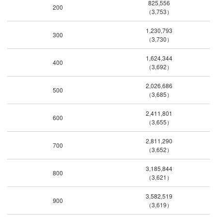
825,556
200
（3,753）
1,230,793
300
（3,730）
1,624,344
400
（3,692）
2,026,686
500
（3,685）
2,411,801
600
（3,655）
2,811,290
700
（3,652）
3,185,844
800
（3,621）
3,582,519
900
（3,619）