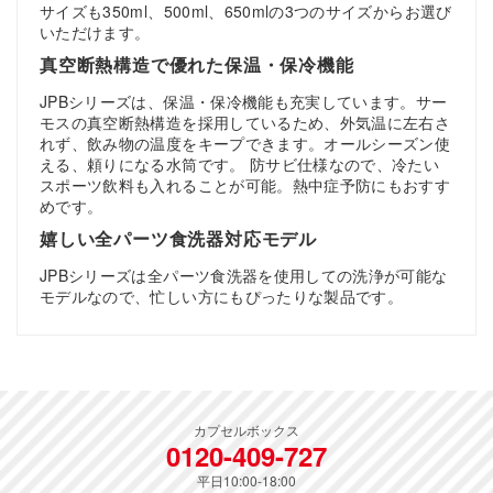
サイズも350ml、500ml、650mlの3つのサイズからお選び
いただけます。
真空断熱構造で優れた保温・保冷機能
JPBシリーズは、保温・保冷機能も充実しています。サー
モスの真空断熱構造を採用しているため、外気温に左右さ
れず、飲み物の温度をキープできます。オールシーズン使
える、頼りになる水筒です。 防サビ仕様なので、冷たい
スポーツ飲料も入れることが可能。熱中症予防にもおすす
めです。
嬉しい全パーツ食洗器対応モデル
JPBシリーズは全パーツ食洗器を使用しての洗浄が可能な
モデルなので、忙しい方にもぴったりな製品です。
カプセルボックス
0120-409-727
平日10:00-18:00