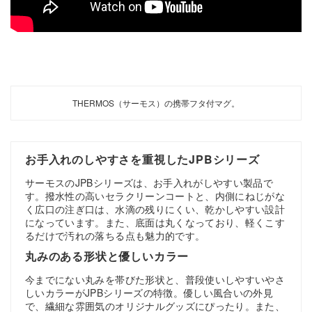
THERMOS（サーモス）の携帯フタ付マグ。
お手入れのしやすさを重視したJPBシリーズ
サーモスのJPBシリーズは、お手入れがしやすい製品で
す。撥水性の高いセラクリーンコートと、内側にねじがな
く広口の注ぎ口は、水滴の残りにくい、乾かしやすい設計
になっています。また、底面は丸くなっており、軽くこす
るだけで汚れの落ちる点も魅力的です。
丸みのある形状と優しいカラー
今までにない丸みを帯びた形状と、普段使いしやすいやさ
しいカラーがJPBシリーズの特徴。優しい風合いの外見
で、繊細な雰囲気のオリジナルグッズにぴったり。また、