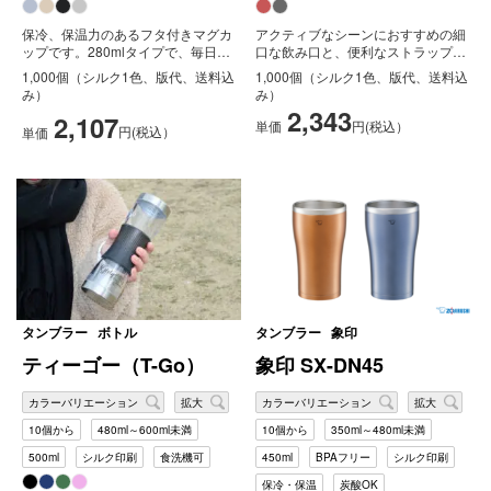
保冷、保温力のあるフタ付きマグカ
アクティブなシーンにおすすめの細
ップです。280mlタイプで、毎日の
口な飲み口と、便利なストラップ
暮らしで気軽に使えます。保温に
付。まるでガラスのような透明感
1,000個（シルク1色、版代、送料込
1,000個（シルク1色、版代、送料込
効...
と、見え...
み）
み）
2,343
2,107
単価
円(税込）
円(税込）
単価
タンブラー
ボトル
タンブラー
象印
ティーゴー（T-Go）
象印 SX-DN45
カラーバリエーション
拡大
カラーバリエーション
拡大
10個から
480ml～600ml未満
10個から
350ml～480ml未満
500ml
シルク印刷
食洗機可
450ml
BPAフリー
シルク印刷
保冷・保温
炭酸OK