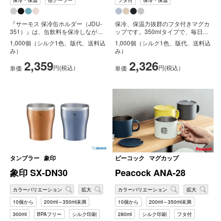
保冷・保温
缶クーラー
フタ付
保冷・保温
『サーモス 保冷缶ホルダー（JDU-
保冷、保温力抜群のフタ付きマグカ
351）』は、缶飲料を保冷しなが
ップです。350mlタイプで、毎日の
ら、ラバーリングが取り外し可能
食卓で気軽に使えます。ほこりを
1,000個（シルク1色、版代、送料込
1,000個（シルク1色、版代、送料込
な...
防...
み）
み）
2,359
2,326
円(税込）
円(税込）
単価
単価
タンブラー
象印
ピーコック
マグカップ
象印 SX-DN30
Peacock ANA-28
カラーバリエーション
拡大
カラーバリエーション
拡大
10個から
200ml～350ml未満
10個から
200ml～350ml未満
300ml
BPAフリー
シルク印刷
280ml
シルク印刷
フタ付